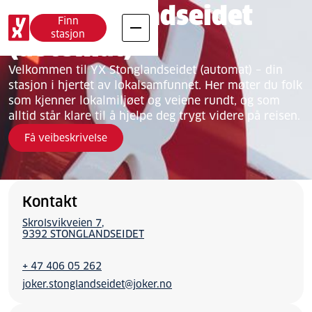
YX Stonglandseidet
Finn
stasjon
(automat)
Velkommen til YX Stonglandseidet (automat) – din
stasjon i hjertet av lokalsamfunnet. Her møter du folk
som kjenner lokalmiljøet og veiene rundt, og som
alltid står klare til å hjelpe deg trygt videre på reisen.
Få veibeskrivelse
Kontakt
Skrolsvikveien 7
9392 STONGLANDSEIDET
+ 47 406 05 262
joker.stonglandseidet@joker.no