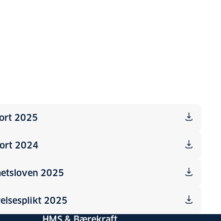
port 2025
port 2024
hetsloven 2025
relsesplikt 2025
HMS & Bærekraft