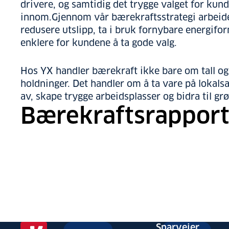
drivere, og samtidig det trygge valget for ku
innom.Gjennom vår bærekraftsstrategi arbeider
redusere utslipp, ta i bruk fornybare energifo
enklere for kundene å ta gode valg.
Hos YX handler bærekraft ikke bare om tall og
holdninger. Det handler om å ta vare på lokals
av, skape trygge arbeidsplasser og bidra til gr
Bærekraftsrapport
Snarveier