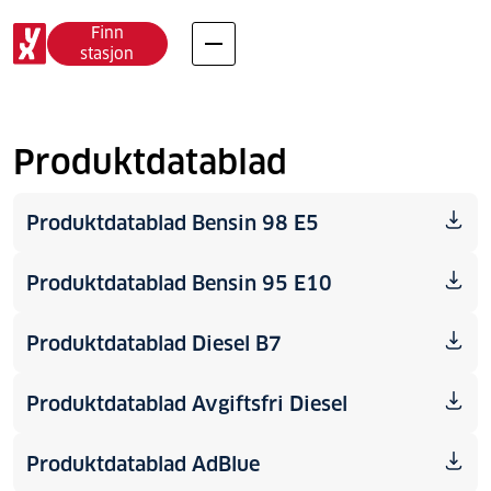
Produkt- og
Finn
stasjon
sikkerhetsdatablader
Produktdatablad
Produktdatablad Bensin 98 E5
Produktdatablad Bensin 95 E10
Produktdatablad Diesel B7
Produktdatablad Avgiftsfri Diesel
Produktdatablad AdBlue