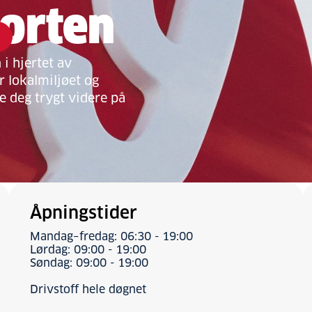
orten
i hjertet av
 lokalmiljøet og
pe deg trygt videre på
Åpningstider
Mandag–fredag: 06:30 - 19:00
Lørdag: 09:00 - 19:00
Søndag: 09:00 - 19:00
Drivstoff hele døgnet