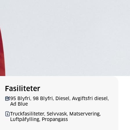
Fasiliteter
95 Blyfri, 98 Blyfri, Diesel, Avgiftsfri diesel,
Ad Blue
Truckfasiliteter, Selvvask, Matservering,
Luftpåfylling, Propangass