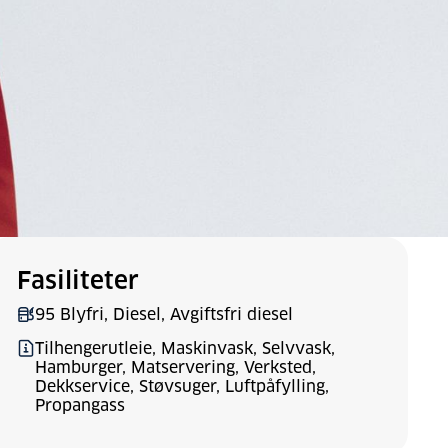
Fasiliteter
95 Blyfri, Diesel, Avgiftsfri diesel
Tilhengerutleie, Maskinvask, Selvvask,
Hamburger, Matservering, Verksted,
Dekkservice, Støvsuger, Luftpåfylling,
Propangass