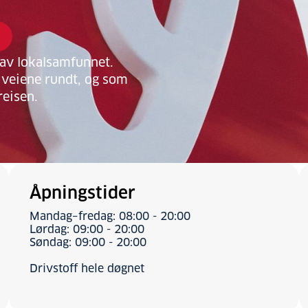
 av lokalsamfunnet.
 veiene rundt, og som
reisen.
Åpningstider
Mandag–fredag: 08:00 - 20:00
Lørdag: 09:00 - 20:00
Søndag: 09:00 - 20:00
Drivstoff hele døgnet