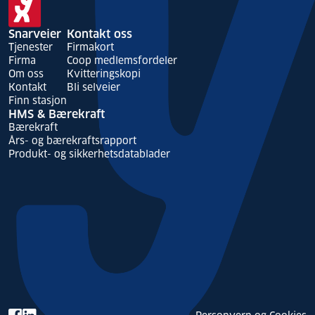
Snarveier
Kontakt oss
Tjenester
Firmakort
Firma
Coop medlemsfordeler
Om oss
Kvitteringskopi
Kontakt
Bli selveier
Finn stasjon
HMS & Bærekraft
Bærekraft
Års- og bærekraftsrapport
Produkt- og sikkerhetsdatablader