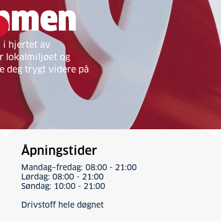
ømmen
i hjertet av
 lokalmiljøet og
pe deg trygt videre på
Åpningstider
Mandag–fredag: 08:00 - 21:00
Lørdag: 08:00 - 21:00
Søndag: 10:00 - 21:00
Drivstoff hele døgnet