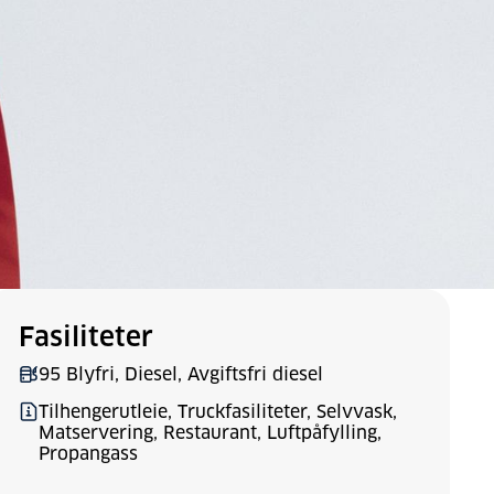
Fasiliteter
95 Blyfri, Diesel, Avgiftsfri diesel
Tilhengerutleie, Truckfasiliteter, Selvvask,
Matservering, Restaurant, Luftpåfylling,
Propangass