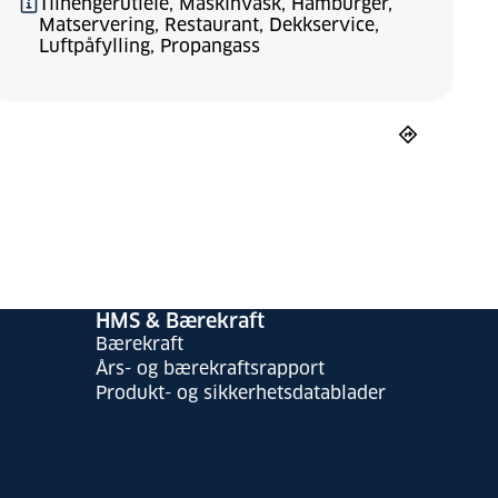
Tilhengerutleie, Maskinvask, Hamburger,
Matservering, Restaurant, Dekkservice,
Luftpåfylling, Propangass
HMS & Bærekraft
Bærekraft
Års- og bærekraftsrapport
Produkt- og sikkerhetsdatablader