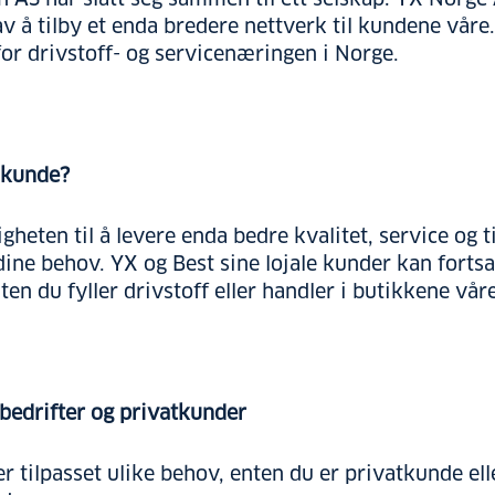
e av å tilby et enda bredere nettverk til kundene v
or drivstoff- og servicenæringen i Norge.
 kunde?
heten til å levere enda bedre kvalitet, service og ti
ine behov. YX og Best sine lojale kunder kan forts
ten du fyller drivstoff eller handler i butikkene våre
bedrifter og privatkunder
ler tilpasset ulike behov, enten du er privatkunde ell