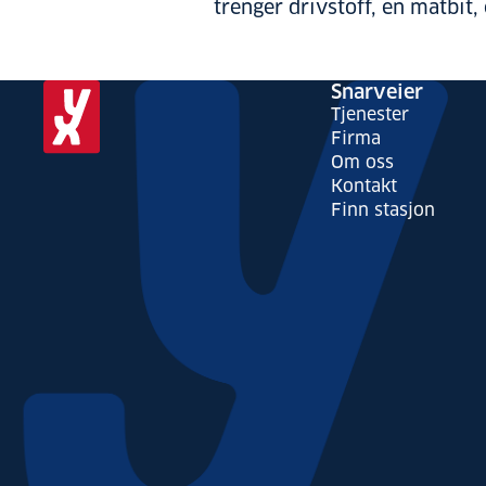
trenger drivstoff, en matbit, 
Snarveier
Tjenester
Firma
Om oss
Kontakt
Finn stasjon