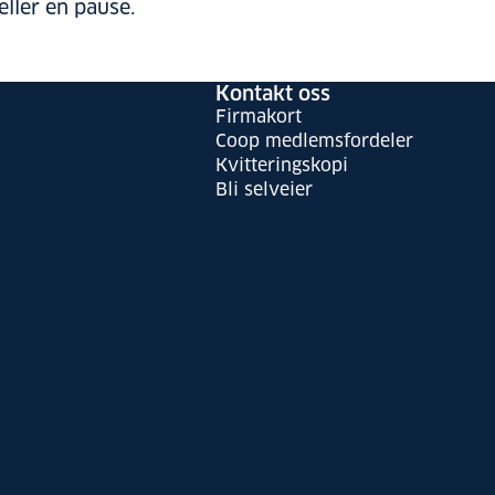
eller en pause.
Kontakt oss
Firmakort
Coop medlemsfordeler
Kvitteringskopi
Bli selveier