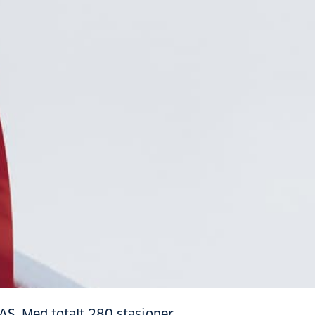
 AS. Med totalt 280 stasjoner