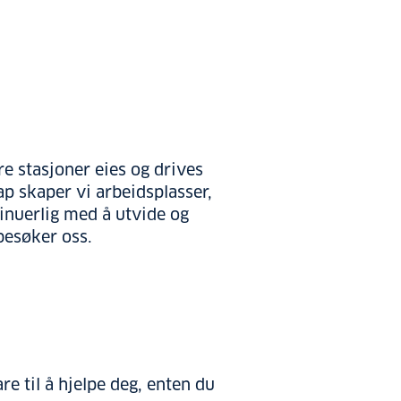
re stasjoner eies og drives
ap skaper vi arbeidsplasser,
inuerlig med å utvide og
 besøker oss.
re til å hjelpe deg, enten du