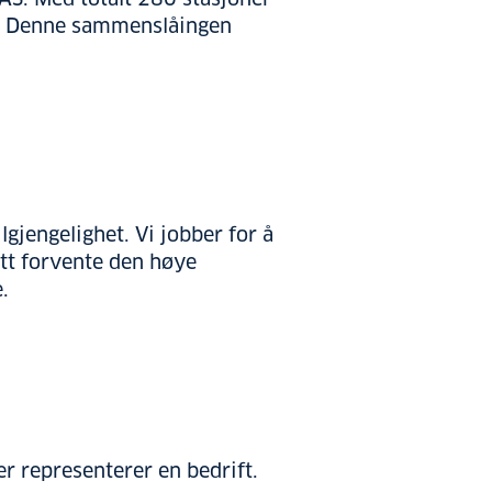
åre. Denne sammenslåingen
lgjengelighet. Vi jobber for å
att forvente den høye
.
er representerer en bedrift.