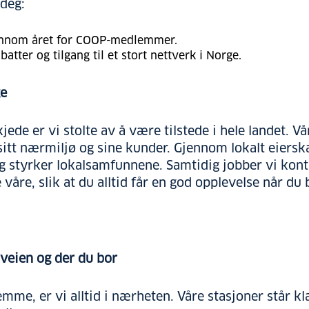
 deg:
jennom året for COOP-medlemmer.
batter og tilgang til et stort nettverk i Norge.
ge
ede er vi stolte av å være tilstede i hele landet. Vå
sitt nærmiljø og sine kunder. Gjennom lokalt eiersk
g styrker lokalsamfunnene. Samtidig jobber vi kont
 våre, slik at du alltid får en god opplevelse når du
 veien og der du bor
emme, er vi alltid i nærheten. Våre stasjoner står kla