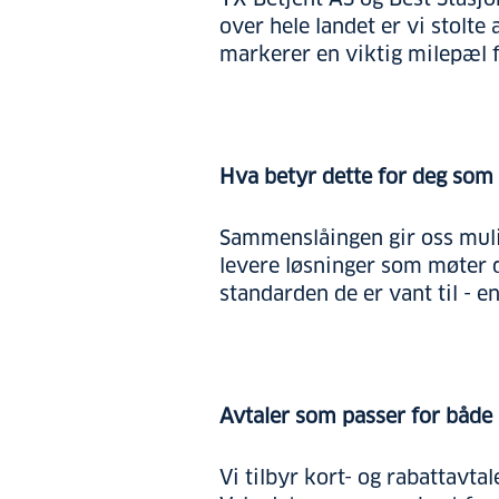
over hele landet er vi stolt
markerer en viktig milepæl f
Hva betyr dette for deg som
‌Sammenslåingen gir oss mulig
levere løsninger som møter d
standarden de er vant til - en
Avtaler som passer for både 
Vi tilbyr kort- og rabattavta